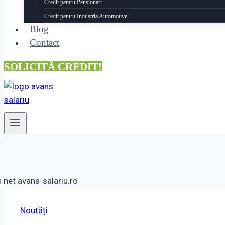
Credit pentru Pensionari
Credit pentru Industria Automotive
Blog
Contact
SOLICITĂ CREDIT!
Noutăți