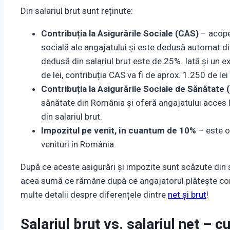
Din salariul brut sunt reținute:
Contribuția la Asigurările Sociale (CAS)
– acoper
socială ale angajatului și este dedusă automat di
dedusă din salariul brut este de 25%. Iată și un e
de lei, contribuția CAS va fi de aprox. 1.250 de lei
Contribuția la Asigurările Sociale de Sănătate
sănătate din România și oferă angajatului acces 
din salariul brut.
Impozitul pe venit, în cuantum de 10%
– este o
venituri în România.
După ce aceste asigurări și impozite sunt scăzute din sa
acea sumă ce rămâne după ce angajatorul plătește contr
multe detalii despre diferențele dintre
net și brut
!
Salariul brut vs. salariul net – 