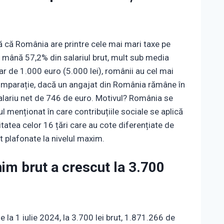
 că România are printre cele mai mari taxe pe
 în mână 57,2% din salariul brut, mult sub media
ar de 1.000 euro (5.000 lei), românii au cel mai
comparație, dacă un angajat din România rămâne în
lariu net de 746 de euro. Motivul? România se
ul menționat în care contribuțiile sociale se aplică
itatea celor 16 țări care au cote diferențiate de
nt plafonate la nivelul maxim.
inim brut a crescut la 3.700
e la 1 iulie 2024, la 3.700 lei brut, 1.871.266 de