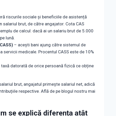
ă riscurile sociale și beneficiile de asistență
n salariul brut, de către angajator. Cota CAS
xemplu de calcul: dacă ai un salariu brut de 5.000
 pe lună.
 (CASS)
– acești bani ajung către sistemul de
la servicii medicale. Procentul CASS este de 10%
 taxă datorată de orice persoană fizică ce obține
lariul brut, angajatul primește salariul net, adică
ibuțiile respective. Află de pe blogul nostru mai
cum se explică diferența atât