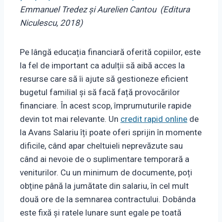
Emmanuel Tredez și Aurelien Cantou (Editura
Niculescu, 2018)
Pe lângă educația financiară oferită copiilor, este
la fel de important ca adulții să aibă acces la
resurse care să îi ajute să gestioneze eficient
bugetul familial și să facă față provocărilor
financiare. În acest scop, împrumuturile rapide
devin tot mai relevante. Un
credit rapid online
de
la Avans Salariu îți poate oferi sprijin în momente
dificile, când apar cheltuieli neprevăzute sau
când ai nevoie de o suplimentare temporară a
veniturilor. Cu un minimum de documente, poți
obține până la jumătate din salariu, în cel mult
două ore de la semnarea contractului. Dobânda
este fixă și ratele lunare sunt egale pe toată