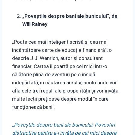
„Poveștile despre bani ale bunicului“, de
Will Rainey
„Poate cea mai inteligent scrisă și cea mai
încântătoare carte de educație financiară‟, o
descrie J.J. Wenrich, autor și consultant
financiar. Cartea îi poartă pe cei mici într-o
călătorie plină de aventuri pe o insulă
îndepărtată, în căutarea aurului, acolo unde vor
afla cele trei reguli ale prosperității și vor învăța
multe lecții prețioase despre modul în care
funcționează banii.
„
Poveștile despre bani ale bunicului. Povestiri
distractive pentru a-i învăța pe cei mici despre