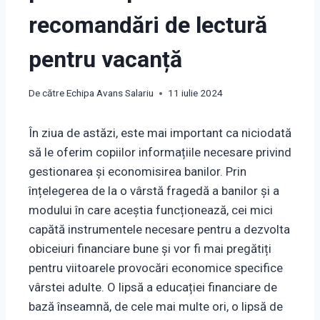
recomandări de lectură
pentru vacanță
De către
Echipa Avans Salariu
11 iulie 2024
În ziua de astăzi, este mai important ca niciodată
să le oferim copiilor informațiile necesare privind
gestionarea și economisirea banilor. Prin
înțelegerea de la o vârstă fragedă a banilor și a
modului în care aceștia funcționează, cei mici
capătă instrumentele necesare pentru a dezvolta
obiceiuri financiare bune și vor fi mai pregătiți
pentru viitoarele provocări economice specifice
vârstei adulte. O lipsă a educației financiare de
bază înseamnă, de cele mai multe ori, o lipsă de