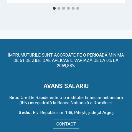
ÎMPRUMUTURILE SUNT ACORDATE PE O PERIOADĂ MINIMĂ
DE 61 DE ZILE. DAE APLICABIL VARIAZĂ DE LA 0% LA
2059,88%
AVANS SALARIU
Birou Credite Rapide este o o instituție financiar nebancară
(IFN) înregistrată la Banca Națională a României.
Sediu:
Blv. Republicii nr. 148, Piteşti, judeţul Argeş
CONTACT