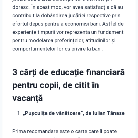
doresc. În acest mod, vor avea satisfacția că au
contribuit la dobândirea jucăriei respective prin
efortul depus pentru a economisi bani. Astfel de
experiențe timpurii vor reprezenta un fundament
pentru modelarea preferințelor, atitudinilor și
comportamentelor lor cu privire la bani.
3 cărți de educație financiară
pentru copii, de citit în
vacanță
„Pușculița de vânătoare“, de Iulian Tănase
Prima recomandare este o carte care îi poate