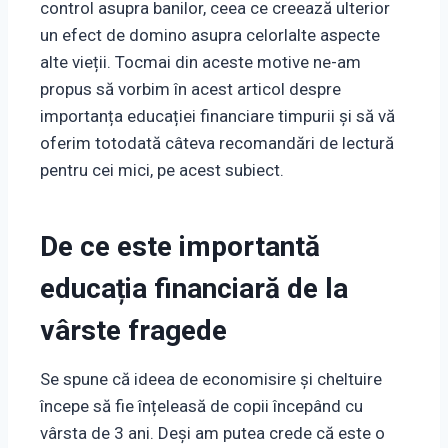
control asupra banilor, ceea ce creează ulterior
un efect de domino asupra celorlalte aspecte
alte vieții. Tocmai din aceste motive ne-am
propus să vorbim în acest articol despre
importanța educației financiare timpurii și să vă
oferim totodată câteva recomandări de lectură
pentru cei mici, pe acest subiect.
De ce este importantă
educația financiară de la
vârste fragede
Se spune că ideea de economisire și cheltuire
începe să fie înțeleasă de copii începând cu
vârsta de 3 ani. Deși am putea crede că este o