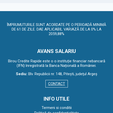
ÎMPRUMUTURILE SUNT ACORDATE PE O PERIOADĂ MINIMĂ
DE 61 DE ZILE. DAE APLICABIL VARIAZĂ DE LA 0% LA
2059,88%
AVANS SALARIU
Birou Credite Rapide este o o instituție financiar nebancară
(IFN) înregistrată la Banca Națională a României.
Sediu:
Blv. Republicii nr. 148, Piteşti, judeţul Argeş
CONTACT
INFO UTILE
Termeni si conditii