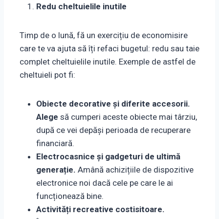
Redu cheltuielile inutile
Timp de o lună, fă un exercițiu de economisire
care te va ajuta să îți refaci bugetul: redu sau taie
complet cheltuielile inutile. Exemple de astfel de
cheltuieli pot fi:
Obiecte decorative și diferite accesorii.
Alege
să cumperi aceste obiecte mai târziu,
după ce vei depăși perioada de recuperare
financiară.
Electrocasnice și gadgeturi de ultimă
generație.
Amână achizițiile de dispozitive
electronice noi dacă cele pe care le ai
funcționează bine.
Activități recreative costisitoare.