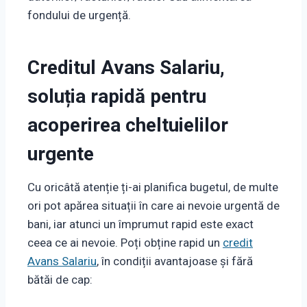
fondului de urgență.
Creditul Avans Salariu,
soluția rapidă pentru
acoperirea cheltuielilor
urgente
Cu oricâtă atenție ți-ai planifica bugetul, de multe
ori pot apărea situații în care ai nevoie urgentă de
bani, iar atunci un împrumut rapid este exact
ceea ce ai nevoie. Poți obține rapid un
credit
Avans Salariu
, în condiții avantajoase și fără
bătăi de cap: