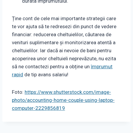
durata împrumutului.
Ține cont de cele mai importante strategii care
te vor ajuta să te redresezi din punct de vedere
financiar: reducerea cheltuielilor, căutarea de
venituri suplimentare și monitorizarea atentă a
cheltuielilor. Iar dacă ai nevoie de bani pentru
acoperirea unor cheltuieli neprevăzute, nu ezita
să ne contactezi pentru a obține un
împrumut
rapid
de tip avans salariu!
Foto:
https://www.shutterstock.com/image-
photo/accounting-home-couple-using-laptop-
computer-2229856819