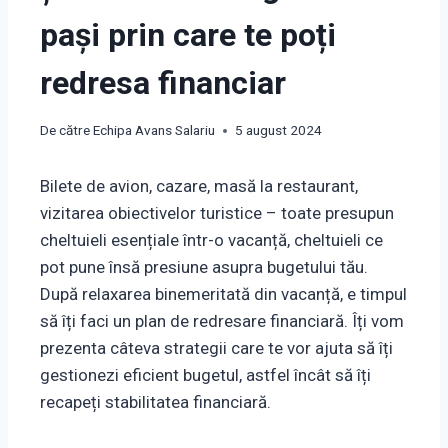
pași prin care te poți
redresa financiar
De către
Echipa Avans Salariu
5 august 2024
Bilete de avion, cazare, masă la restaurant,
vizitarea obiectivelor turistice – toate presupun
cheltuieli esențiale într-o vacanță, cheltuieli ce
pot pune însă presiune asupra bugetului tău.
După relaxarea binemeritată din vacanță, e timpul
să îți faci un plan de redresare financiară. Îți vom
prezenta câteva strategii care te vor ajuta să îți
gestionezi eficient bugetul, astfel încât să îți
recapeți stabilitatea financiară.