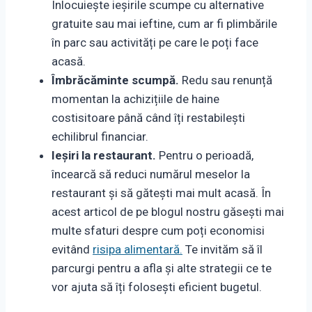
Înlocuiește ieșirile scumpe cu alternative
gratuite sau mai ieftine, cum ar fi plimbările
în parc sau activități pe care le poți face
acasă.
Îmbrăcăminte scumpă.
Redu sau renunță
momentan la achizițiile de haine
costisitoare până când îți restabilești
echilibrul financiar.
Ieșiri la restaurant.
Pentru o perioadă,
încearcă să reduci numărul meselor la
restaurant și să gătești mai mult acasă. În
acest articol de pe blogul nostru găsești mai
multe sfaturi despre cum poți economisi
evitând
risipa alimentară.
Te invităm să îl
parcurgi pentru a afla și alte strategii ce te
vor ajuta să îți folosești eficient bugetul.