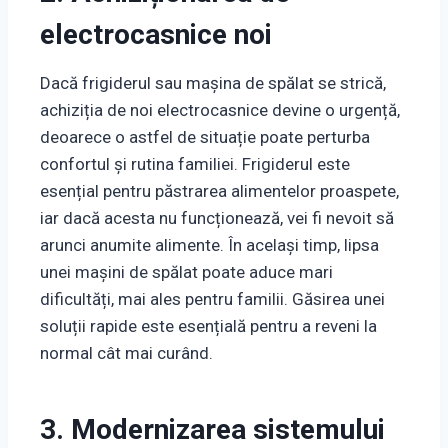
electrocasnice noi
Dacă frigiderul sau mașina de spălat se strică,
achiziția de noi electrocasnice devine o urgență,
deoarece o astfel de situație poate perturba
confortul și rutina familiei. Frigiderul este
esențial pentru păstrarea alimentelor proaspete,
iar dacă acesta nu funcționează, vei fi nevoit să
arunci anumite alimente. În același timp, lipsa
unei mașini de spălat poate aduce mari
dificultăți, mai ales pentru familii. Găsirea unei
soluții rapide este esențială pentru a reveni la
normal cât mai curând.
3. Modernizarea sistemului