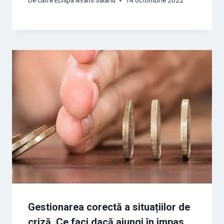
De către
Echipa Avans Salariu
14 octombrie 2022
Gestionarea corectă a situațiilor de
criză. Ce faci dacă ajungi în impas