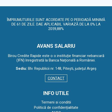
ÎMPRUMUTURILE SUNT ACORDATE PE O PERIOADĂ MINIMĂ
DE 61 DE ZILE. DAE APLICABIL VARIAZĂ DE LA 0% LA
2059,88%
AVANS SALARIU
Birou Credite Rapide este o o instituție financiar nebancară
(IFN) înregistrată la Banca Națională a României.
Sediu:
Blv. Republicii nr. 148, Piteşti, judeţul Argeş
CONTACT
INFO UTILE
Termeni si conditii
Politică de confidențialitate