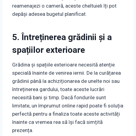
reamenajezi o cameră, aceste cheltuieli îți pot
depăși adesea bugetul planificat.
5. Întreținerea grădinii și a
spațiilor exterioare
Grădina și spațiile exterioare necesită atenție
specială înainte de venirea iernii. De la curățarea
grădinii până la achiziționarea de unelte noi sau
întreținerea gardului, toate aceste lucrări
necesită bani și timp. Dacă fondurile sunt
limitate, un împrumut online rapid poate fi soluția
perfectă pentru a finaliza toate aceste activități
înainte ca vremea rea să își facă simțită
prezența.