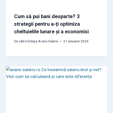
Cum să pui bani deoparte? 3
strategii pentru a-ți optimiza
cheltuielile lunare și a economisi
De către
Echipa Avans Salariu
31 ianuarie 2024