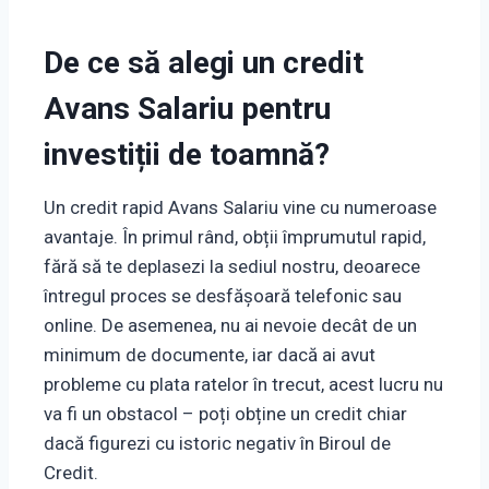
De ce să alegi un credit
Avans Salariu pentru
investiții de toamnă?
Un credit rapid Avans Salariu vine cu numeroase
avantaje. În primul rând, obții împrumutul rapid,
fără să te deplasezi la sediul nostru, deoarece
întregul proces se desfășoară telefonic sau
online. De asemenea, nu ai nevoie decât de un
minimum de documente, iar dacă ai avut
probleme cu plata ratelor în trecut, acest lucru nu
va fi un obstacol – poți obține un credit chiar
dacă figurezi cu istoric negativ în Biroul de
Credit.