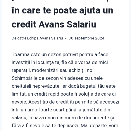
în care te poate ajuta un
credit Avans Salariu
De către
Echipa Avans Salariu
30 septembrie 2024
Toamna este un sezon potrivit pentru a face
investiții în locuința ta, fie că e vorba de mici
reparații, modernizări sau achiziții noi.
Schimbările de sezon vin adesea cu unele
cheltuieli neprevăzute, iar dacă bugetul tău este
limitat, un credit rapid poate fi soluția de care ai
nevoie. Acest tip de credit îți permite să accesezi
într-un timp foarte scurt până la jumătate din
salariu, în baza unui minimum de documente și
fără a fi nevoie să te deplasezi. Mai departe, vom