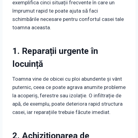
exemplifica cinci situații frecvente în care un
împrumut rapid te poate ajuta să faci
schimbările necesare pentru confortul casei tale
toamna aceasta.
1. Reparații urgente în
locuință
Toamna vine de obicei cu ploi abundente și vânt
puternic, ceea ce poate agrava anumite probleme
la acoperiș, ferestre sau izolație. O infiltrație de
apă, de exemplu, poate deteriora rapid structura
casei, iar reparațiile trebuie făcute imediat.
2. Achiziționarea de