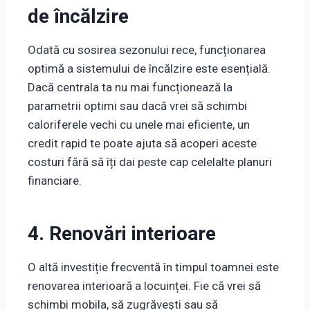
de încălzire
Odată cu sosirea sezonului rece, funcționarea
optimă a sistemului de încălzire este esențială.
Dacă centrala ta nu mai funcționează la
parametrii optimi sau dacă vrei să schimbi
caloriferele vechi cu unele mai eficiente, un
credit rapid te poate ajuta să acoperi aceste
costuri fără să îți dai peste cap celelalte planuri
financiare.
4. Renovări interioare
O altă investiție frecventă în timpul toamnei este
renovarea interioară a locuinței. Fie că vrei să
schimbi mobila, să zugrăvești sau să