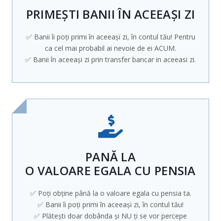
PRIMEȘTI BANII ÎN ACEEAȘI ZI
✅ Banii îi poți primi în aceeași zi, în contul tău! Pentru
ca cel mai probabil ai nevoie de ei ACUM.
✅ Banii în aceeași zi prin transfer bancar in aceeasi zi.
PANĂ LA
O VALOARE EGALA CU PENSIA
✅ Poți obține până la o valoare egala cu pensia ta.
✅ Banii îi poți primi în aceeași zi, în contul tău!
✅ Plătești doar dobânda și NU ți se vor percepe