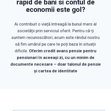
rapid de bani si contul de
economii este gol?
Ai contribuit o viață întreagă la bunul mers al
societății prin serviciul oferit. Pentru că-ți
suntem recunoscători, acum este rândul nostru
să fim umărul pe care te poți baza în situații
dificile.
Oferim credit avans pensie pentru
pensionari în
aceeași zi, cu un minim de
documente necesare – doar
talonul de pensie
și cartea de identitate