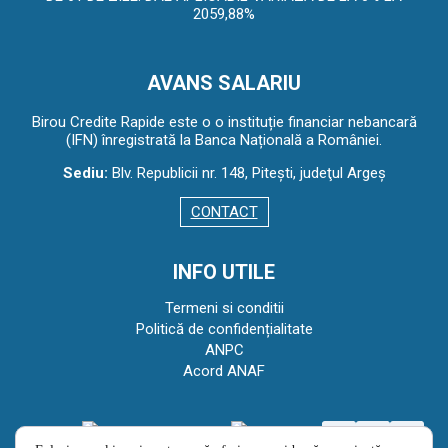
2059,88%
AVANS SALARIU
Birou Credite Rapide este o o instituție financiar nebancară
(IFN) înregistrată la Banca Națională a României.
Sediu:
Blv. Republicii nr. 148, Piteşti, judeţul Argeş
CONTACT
INFO UTILE
Termeni si conditii
Politică de confidențialitate
ANPC
Acord ANAF