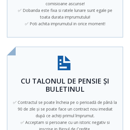
comisioane ascunse!
✅ Dobanda este fixa si ratele lunare sunt egale pe
toata durata imprumutului!
✅ Poti achita imprumutul in orice moment!
CU TALONUL DE PENSIE ȘI
BULETINUL
✅ Contractul se poate încheia pe o perioadă de până la
90 de zile și se poate face un contract nou imediat
după ce achiți primul împrumut.
✅ Acceptam si persoane cu un istoric negativ si
inscrise in Biroul de Credite.