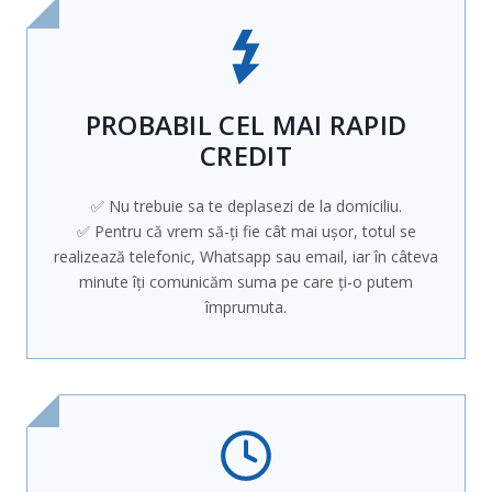
PROBABIL CEL MAI RAPID
CREDIT
✅ Nu trebuie sa te deplasezi de la domiciliu.
✅ Pentru că vrem să-ți fie cât mai ușor, totul se
realizează telefonic, Whatsapp sau email, iar în câteva
minute îți comunicăm suma pe care ți-o putem
împrumuta.