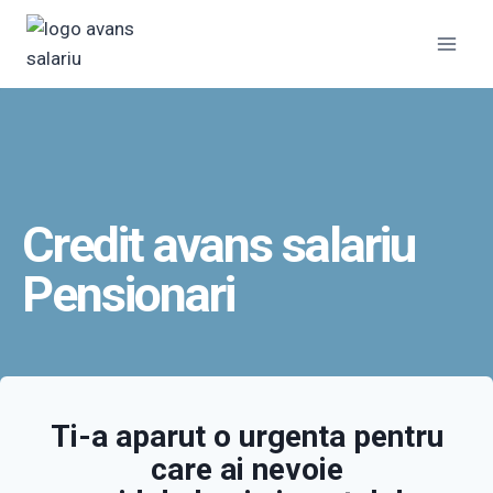
Skip
to
content
Credit avans salariu
Pensionari
Ti-a aparut o urgenta pentru
care ai nevoie