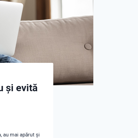
 și evită
a, au mai apărut și