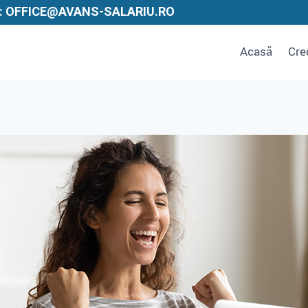
: OFFICE@AVANS-SALARIU.RO
Acasă
Cre