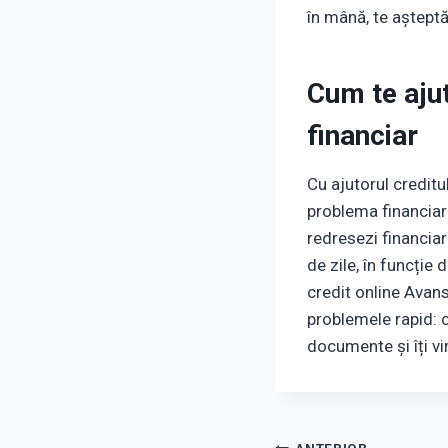
în mână, te aștept
Cum te ajut
financiar
Cu ajutorul creditu
problema financiară.
redresezi financiar
de zile, în funcție
credit online Avans 
problemele rapid: c
documente și îți vi