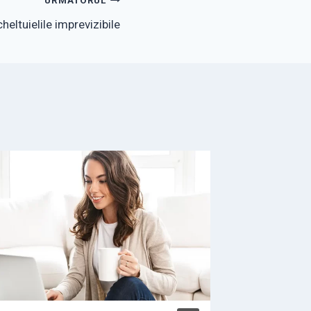
URMĂTORUL
heltuielile imprevizibile