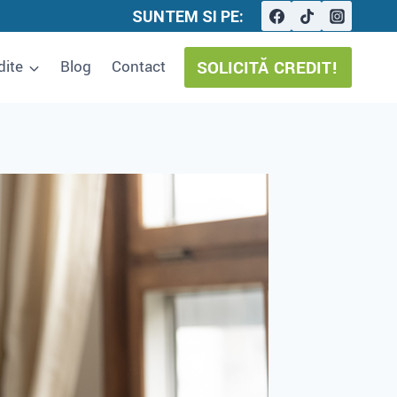
SUNTEM SI PE:
SOLICITĂ CREDIT!
dite
Blog
Contact