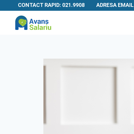
Skip
CONTACT RAPID: 021.9908
ADRESA EMAIL
to
content