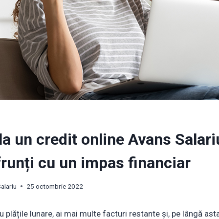
a un credit online Avans Salariu
frunți cu un impas financiar
alariu
25 octombrie 2022
 plățile lunare, ai mai multe facturi restante și, pe lângă ast