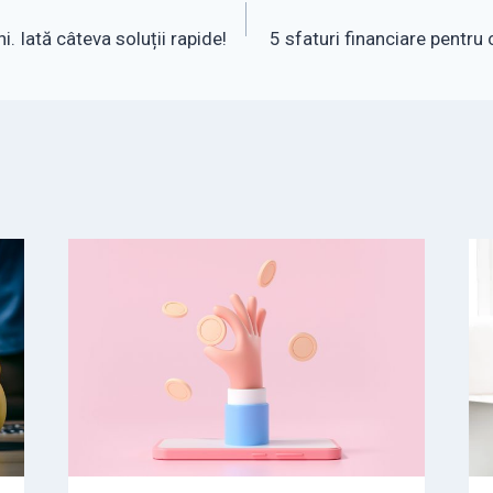
. Iată câteva soluții rapide!
5 sfaturi financiare pentru c