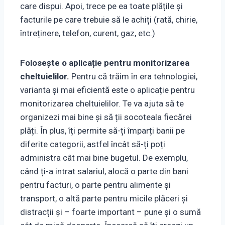
care dispui. Apoi, trece pe ea toate plățile și
facturile pe care trebuie să le achiți (rată, chirie,
întreținere, telefon, curent, gaz, etc.)
Folosește o aplicație pentru monitorizarea
cheltuielilor.
Pentru că trăim în era tehnologiei,
varianta și mai eficientă este o aplicație pentru
monitorizarea cheltuielilor. Te va ajuta să te
organizezi mai bine și să ții socoteala fiecărei
plăți. În plus, îți permite să-ți împarți banii pe
diferite categorii, astfel încât să-ți poți
administra cât mai bine bugetul. De exemplu,
când ți-a intrat salariul, alocă o parte din bani
pentru facturi, o parte pentru alimente și
transport, o altă parte pentru micile plăceri și
distracții și – foarte important – pune și o sumă