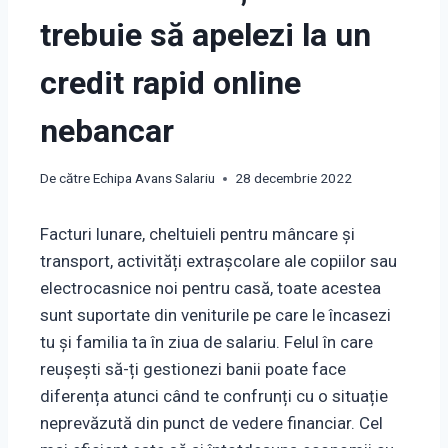
trebuie să apelezi la un
credit rapid online
nebancar
De către
Echipa Avans Salariu
28 decembrie 2022
Facturi lunare, cheltuieli pentru mâncare și
transport, activități extrașcolare ale copiilor sau
electrocasnice noi pentru casă, toate acestea
sunt suportate din veniturile pe care le încasezi
tu și familia ta în ziua de salariu. Felul în care
reușești să-ți gestionezi banii poate face
diferența atunci când te confrunți cu o situație
neprevăzută din punct de vedere financiar. Cel