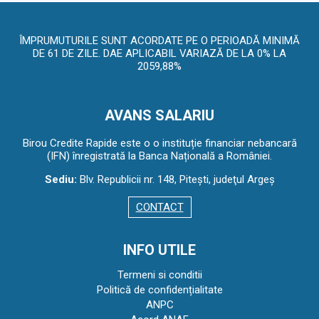
ÎMPRUMUTURILE SUNT ACORDATE PE O PERIOADĂ MINIMĂ
DE 61 DE ZILE. DAE APLICABIL VARIAZĂ DE LA 0% LA
2059,88%
AVANS SALARIU
Birou Credite Rapide este o o instituție financiar nebancară
(IFN) înregistrată la Banca Națională a României.
Sediu:
Blv. Republicii nr. 148, Piteşti, judeţul Argeş
CONTACT
INFO UTILE
Termeni si conditii
Politică de confidențialitate
ANPC