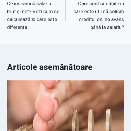
Ce înseamnă salariu
Care sunt situațiile în
în
brut și net? Vezi cum se
care este util să soliciți
articole
calculează și care este
creditul online avans
diferența
până la salariu?
Articole asemănătoare