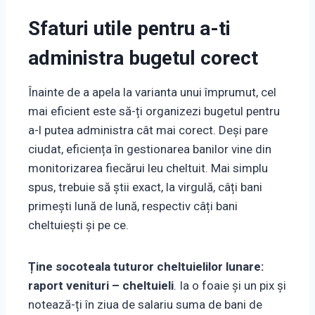
Sfaturi utile pentru a-ti
administra bugetul corect
Înainte de a apela la varianta unui împrumut, cel
mai eficient este să-ți organizezi bugetul pentru
a-l putea administra cât mai corect. Deși pare
ciudat, eficiența în gestionarea banilor vine din
monitorizarea fiecărui leu cheltuit. Mai simplu
spus, trebuie să știi exact, la virgulă, câți bani
primești lună de lună, respectiv câți bani
cheltuiești și pe ce.
Ține socoteala tuturor cheltuielilor lunare:
raport venituri – cheltuieli
. Ia o foaie și un pix și
notează-ți în ziua de salariu suma de bani de