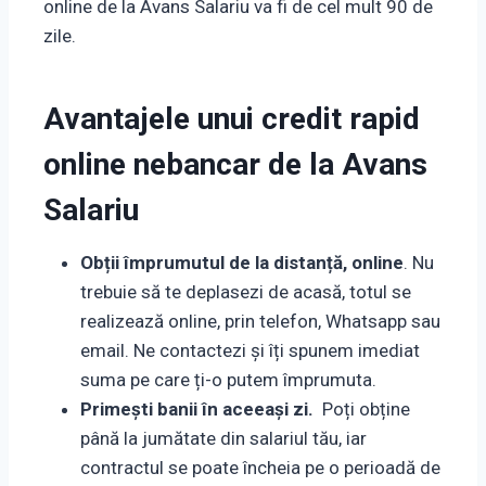
online de la Avans Salariu va fi de cel mult 90 de
zile.
Avantajele unui credit rapid
online nebancar de la Avans
Salariu
Obții împrumutul de la distanță, online
. Nu
trebuie să te deplasezi de acasă, totul se
realizează online, prin telefon, Whatsapp sau
email. Ne contactezi și îți spunem imediat
suma pe care ți-o putem împrumuta.
Primești banii în aceeași zi.
Poți obține
până la jumătate din salariul tău, iar
contractul se poate încheia pe o perioadă de