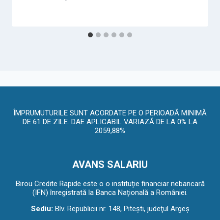
ÎMPRUMUTURILE SUNT ACORDATE PE O PERIOADĂ MINIMĂ
DE 61 DE ZILE. DAE APLICABIL VARIAZĂ DE LA 0% LA
2059,88%
AVANS SALARIU
Birou Credite Rapide este o o instituție financiar nebancară
(IFN) înregistrată la Banca Națională a României.
Sediu:
Blv. Republicii nr. 148, Piteşti, judeţul Argeş