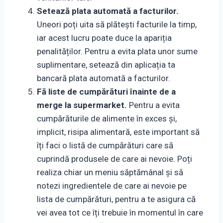
Setează plata automată a facturilor.
Uneori poți uita să plătești facturile la timp,
iar acest lucru poate duce la apariția
penalităților. Pentru a evita plata unor sume
suplimentare, setează din aplicația ta
bancară plata automată a facturilor.
Fă liste de cumpărături înainte de a
merge la supermarket.
Pentru a evita
cumpărăturile de alimente în exces și,
implicit, risipa alimentară, este important să
îți faci o listă de cumpărături care să
cuprindă produsele de care ai nevoie. Poți
realiza chiar un meniu săptămânal și să
notezi ingredientele de care ai nevoie pe
lista de cumpărături, pentru a te asigura că
vei avea tot ce îți trebuie în momentul în care