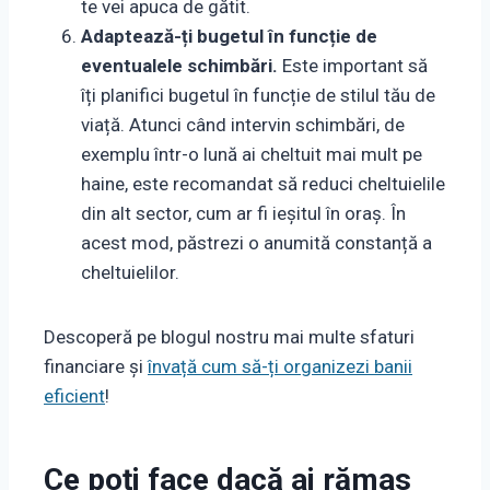
te vei apuca de gătit.
Adaptează-ți bugetul în funcție de
eventualele schimbări.
Este important să
îți planifici bugetul în funcție de stilul tău de
viață. Atunci când intervin schimbări, de
exemplu într-o lună ai cheltuit mai mult pe
haine, este recomandat să reduci cheltuielile
din alt sector, cum ar fi ieșitul în oraș. În
acest mod, păstrezi o anumită constanță a
cheltuielilor.
Descoperă pe blogul nostru mai multe sfaturi
financiare și
învață cum să-ți organizezi banii
eficient
!
Ce poți face dacă ai rămas