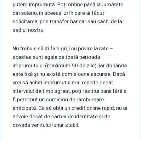
putem împrumuta. Poți obține până la jumătate
din salariu, în aceeași zi în care ai făcut
solicitarea, prin transfer bancar sau cash, de la
sediul nostru.
Nu trebuie să îți faci griji cu privire la rate –
acestea sunt egale pe toată perioada
împrumutului (maximum 90 de zile), iar dobânda
este fixă și nu există comisioane ascunse. Dacă
vrei să achiți împrumutul mai repede decât
intervalul de timp agreat, poți restitui banii fără a
fi perceput un comision de rambursare
anticipată. Ca să obții un credit online rapid, nu ai
nevoie decât de cartea de identitate și de
dovada venitului lunar stabil.