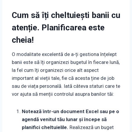
Cum să îți cheltuiești banii cu
atenție. Planificarea este
cheia!
O modalitate excelentă de a-ți gestiona înțelept
banii este să îți organizezi bugetul în fiecare lună,
la fel cum îți organizezi orice alt aspect
important al vieții tale, fie că acesta ține de job
sau de viața personală. Iată câteva staturi care te
vor ajuta să menții controlul asupra banilor tăi:
Notează într-un document Excel sau pe o
agendă venitul tău lunar și începe să
planifici cheltuielile.
Realizează un buget