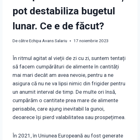
pot destabiliza bugetul
lunar. Ce e de făcut?
De către
Echipa Avans Salariu
17 noiembrie 2023
În ritmul agitat al vieții de zi cu zi, suntem tentați
să facem cumpărături de alimente în cantități
mai mari decât am avea nevoie, pentru a ne
asigura că nu ne va lipsi nimic din frigider pentru
un anumit interval de timp. De multe ori însă,
cumpărăm o cantitate prea mare de alimente
perisabile, care ajung inevitabil la gunoi,
deoarece își pierd valabilitatea sau prospețimea.
În 2021, în Uniunea Europeană au fost generate