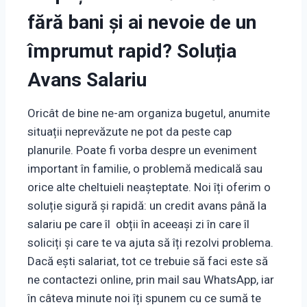
fără bani și ai nevoie de un
împrumut rapid? Soluția
Avans Salariu
Oricât de bine ne-am organiza bugetul, anumite
situații neprevăzute ne pot da peste cap
planurile. Poate fi vorba despre un eveniment
important în familie, o problemă medicală sau
orice alte cheltuieli neașteptate. Noi îți oferim o
soluție sigură și rapidă: un credit avans până la
salariu pe care îl obții în aceeași zi în care îl
soliciți și care te va ajuta să îți rezolvi problema.
Dacă ești salariat, tot ce trebuie să faci este să
ne contactezi online, prin mail sau WhatsApp, iar
în câteva minute noi îți spunem cu ce sumă te