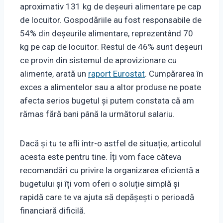
aproximativ 131 kg de deșeuri alimentare pe cap
de locuitor. Gospodăriile au fost responsabile de
54% din deșeurile alimentare, reprezentând 70
kg pe cap de locuitor. Restul de 46% sunt deșeuri
ce provin din sistemul de aprovizionare cu
alimente, arată un
raport Eurostat
. Cumpărarea în
exces a alimentelor sau a altor produse ne poate
afecta serios bugetul și putem constata că am
rămas fără bani până la următorul salariu.
Dacă și tu te afli într-o astfel de situație, articolul
acesta este pentru tine. Îți vom face câteva
recomandări cu privire la organizarea eficientă a
bugetului și îți vom oferi o soluție simplă și
rapidă care te va ajuta să depășești o perioadă
financiară dificilă.