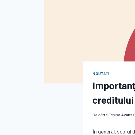
NOUTĂȚI
Importanț
creditului
De către
Echipa Avans S
În general, scorul 