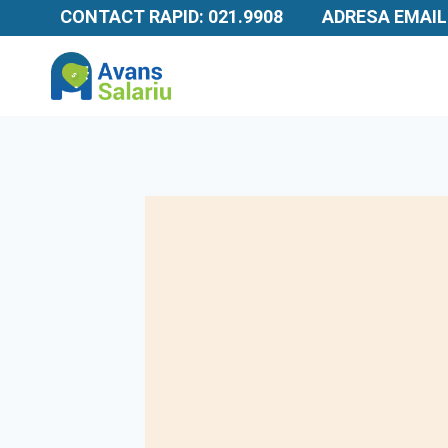
Skip
CONTACT RAPID: 021.9908
ADRESA EMAIL
to
content