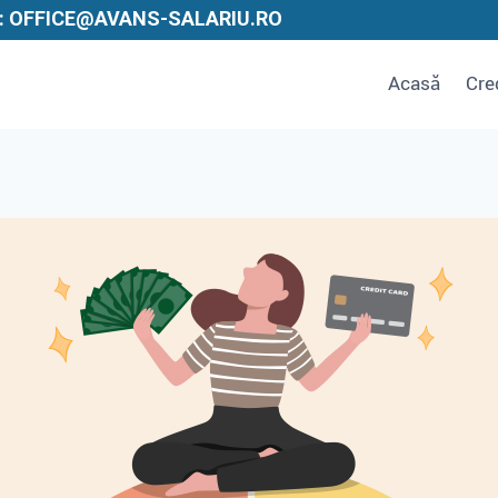
: OFFICE@AVANS-SALARIU.RO
Acasă
Cre