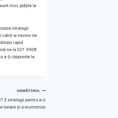
nt mici, plățile la
ceste strategii
ci când ai nevoie de
ditului rapid
 Sună-ne la 021.9908
u a-ți răspunde la
URMĂTORUL
 3 strategii pentru a-ți
le lunare și a economisi