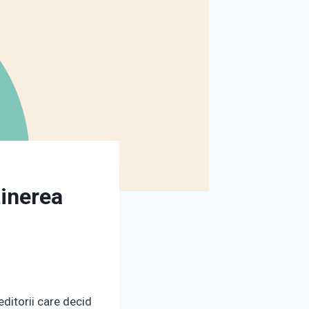
ținerea
editorii care decid