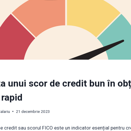
a unui scor de credit bun în ob
 rapid
alariu
21 decembrie 2023
de credit sau scorul FICO este un indicator esențial pentru cr