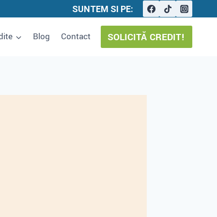
SUNTEM SI PE:
SOLICITĂ CREDIT!
dite
Blog
Contact