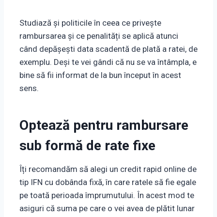
Studiază și politicile în ceea ce privește
rambursarea și ce penalități se aplică atunci
când depășești data scadentă de plată a ratei, de
exemplu. Deși te vei gândi că nu se va întâmpla, e
bine să fii informat de la bun început în acest
sens.
Optează pentru rambursare
sub formă de rate fixe
Îți recomandăm să alegi un credit rapid online de
tip IFN cu dobânda fixă, în care ratele să fie egale
pe toată perioada împrumutului. În acest mod te
asiguri că suma pe care o vei avea de plătit lunar