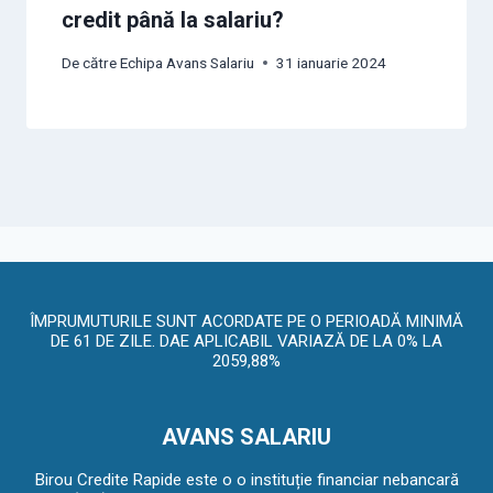
credit până la salariu?
De către
Echipa Avans Salariu
31 ianuarie 2024
ÎMPRUMUTURILE SUNT ACORDATE PE O PERIOADĂ MINIMĂ
DE 61 DE ZILE. DAE APLICABIL VARIAZĂ DE LA 0% LA
2059,88%
AVANS SALARIU
Birou Credite Rapide este o o instituție financiar nebancară