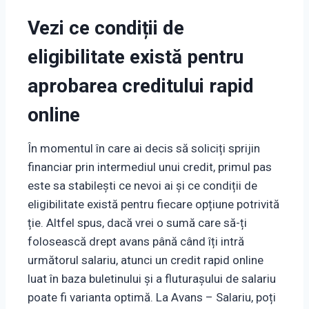
Vezi ce condiții de
eligibilitate există pentru
aprobarea creditului rapid
online
În momentul în care ai decis să soliciți sprijin
financiar prin intermediul unui credit, primul pas
este sa stabilești ce nevoi ai și ce condiții de
eligibilitate există pentru fiecare opțiune potrivită
ție. Altfel spus, dacă vrei o sumă care să-ți
folosească drept avans până când îți intră
următorul salariu, atunci un credit rapid online
luat în baza buletinului și a fluturașului de salariu
poate fi varianta optimă. La Avans – Salariu, poți