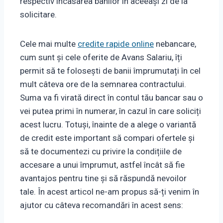
respectiv încasarea banilor în aceeași zi de la
solicitare.
Cele mai multe
credite rapide online
nebancare,
cum sunt și cele oferite de Avans Salariu, îți
permit să te folosești de banii împrumutați în cel
mult câteva ore de la semnarea contractului.
Suma va fi virată direct în contul tău bancar sau o
vei putea primi în numerar, în cazul în care soliciți
acest lucru. Totuși, înainte de a alege o variantă
de credit este important să compari ofertele și
să te documentezi cu privire la condițiile de
accesare a unui împrumut, astfel încât să fie
avantajos pentru tine și să răspundă nevoilor
tale. În acest articol ne-am propus să-ți venim în
ajutor cu câteva recomandări în acest sens: