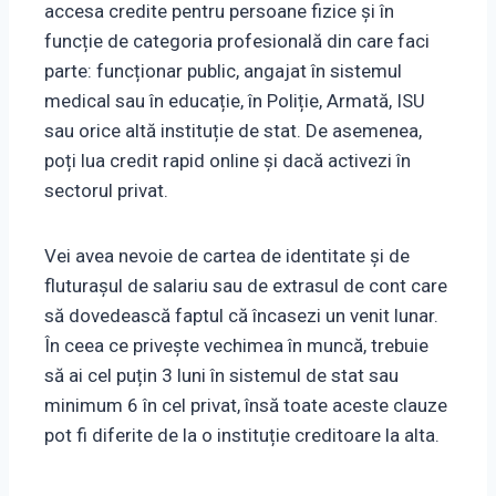
accesa credite pentru persoane fizice și în
funcție de categoria profesională din care faci
parte: funcționar public, angajat în sistemul
medical sau în educație, în Poliție, Armată, ISU
sau orice altă instituție de stat. De asemenea,
poți lua credit rapid online și dacă activezi în
sectorul privat.
Vei avea nevoie de cartea de identitate și de
fluturașul de salariu sau de extrasul de cont care
să dovedească faptul că încasezi un venit lunar.
În ceea ce privește vechimea în muncă, trebuie
să ai cel puțin 3 luni în sistemul de stat sau
minimum 6 în cel privat, însă toate aceste clauze
pot fi diferite de la o instituție creditoare la alta.