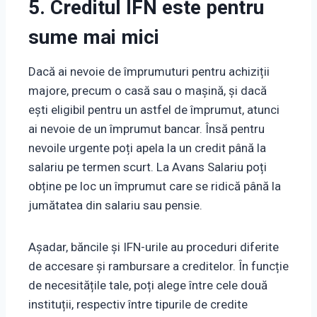
5. Creditul IFN este pentru
sume mai mici
Dacă ai nevoie de împrumuturi pentru achiziții
majore, precum o casă sau o mașină, și dacă
ești eligibil pentru un astfel de împrumut, atunci
ai nevoie de un împrumut bancar. Însă pentru
nevoile urgente poți apela la un credit până la
salariu pe termen scurt. La Avans Salariu poți
obține pe loc un împrumut care se ridică până la
jumătatea din salariu sau pensie.
Așadar, băncile și IFN-urile au proceduri diferite
de accesare și rambursare a creditelor. În funcție
de necesitățile tale, poți alege între cele două
instituții, respectiv între tipurile de credite