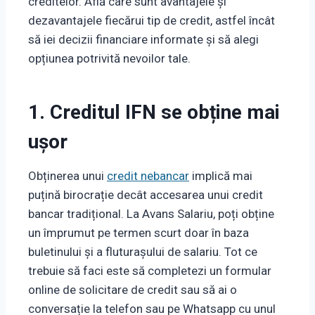
creditelor. Află care sunt avantajele și
dezavantajele fiecărui tip de credit, astfel încât
să iei decizii financiare informate și să alegi
opțiunea potrivită nevoilor tale.
1. Creditul IFN se obține mai
ușor
Obținerea unui
credit nebancar
implică mai
puțină birocrație decât accesarea unui credit
bancar tradițional. La Avans Salariu, poți obține
un împrumut pe termen scurt doar în baza
buletinului și a fluturașului de salariu. Tot ce
trebuie să faci este să completezi un formular
online de solicitare de credit sau să ai o
conversație la telefon sau pe Whatsapp cu unul