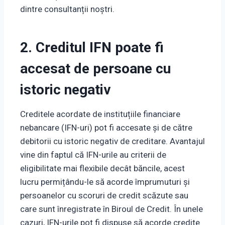
dintre consultanții noștri.
2. Creditul IFN poate fi
accesat de persoane cu
istoric negativ
Creditele acordate de instituțiile financiare
nebancare (IFN-uri) pot fi accesate și de către
debitorii cu istoric negativ de creditare. Avantajul
vine din faptul că IFN-urile au criterii de
eligibilitate mai flexibile decât băncile, acest
lucru permițându-le să acorde împrumuturi și
persoanelor cu scoruri de credit scăzute sau
care sunt înregistrate în Biroul de Credit. În unele
cazuri, IFN-urile pot fi dispuse să acorde credite