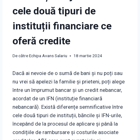
cele două tipuri de
instituții financiare ce
oferă credite
De către
Echipa Avans Salariu
18 martie 2024
Dacă ai nevoie de o sumă de bani și nu poți sau
nu vrei să apelezi la familie și prieteni, poți alege
între un împrumut bancar și un credit nebancar,
acordat de un IFN (instituție financiară
nebancară). Există diferențe semnificative între
cele două tipuri de instituții, băncile și IFN-urile,
începând de la procesul de aplicare și până la
condițiile de rambursare și costurile asociate