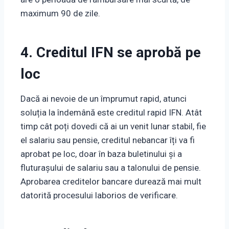
maximum 90 de zile.
4. Creditul IFN se aprobă pe
loc
Dacă ai nevoie de un împrumut rapid, atunci
soluția la îndemână este creditul rapid IFN. Atât
timp cât poți dovedi că ai un venit lunar stabil, fie
el salariu sau pensie, creditul nebancar îți va fi
aprobat pe loc, doar în baza buletinului și a
fluturașului de salariu sau a talonului de pensie.
Aprobarea creditelor bancare durează mai mult
datorită procesului laborios de verificare.