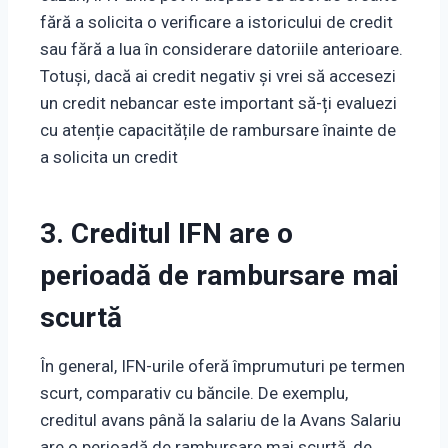
fără a solicita o verificare a istoricului de credit
sau fără a lua în considerare datoriile anterioare.
Totuși, dacă ai credit negativ și vrei să accesezi
un credit nebancar este important să-ți evaluezi
cu atenție capacitățile de rambursare înainte de
a solicita un credit
3. Creditul IFN are o
perioadă de rambursare mai
scurtă
În general, IFN-urile oferă împrumuturi pe termen
scurt, comparativ cu băncile. De exemplu,
creditul avans până la salariu de la Avans Salariu
are o perioadă de rambursare mai scurtă, de