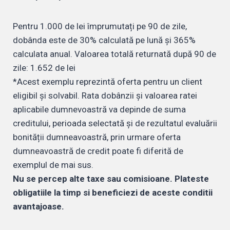
Pentru 1.000 de lei împrumutați pe 90 de zile,
dobânda este de 30% calculată pe lună și 365%
calculata anual. Valoarea totală returnată după 90 de
zile: 1.652 de lei
*Acest exemplu reprezintă oferta pentru un client
eligibil și solvabil. Rata dobânzii și valoarea ratei
aplicabile dumnevoastră va depinde de suma
creditului, perioada selectată și de rezultatul evaluării
bonității dumneavoastră, prin urmare oferta
dumneavoastră de credit poate fi diferită de
exemplul de mai sus.
Nu se percep alte taxe sau comisioane. Plateste
obligatiile la timp si beneficiezi de aceste conditii
avantajoase.