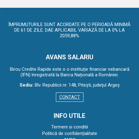
ÎMPRUMUTURILE SUNT ACORDATE PE O PERIOADĂ MINIMĂ
DE 61 DE ZILE. DAE APLICABIL VARIAZĂ DE LA 0% LA
2059,88%
AVANS SALARIU
Birou Credite Rapide este o o instituție financiar nebancară
(IFN) înregistrată la Banca Națională a României.
Sediu:
Blv. Republicii nr. 148, Piteşti, judeţul Argeş
CONTACT
INFO UTILE
Termeni si conditii
Politică de confidențialitate