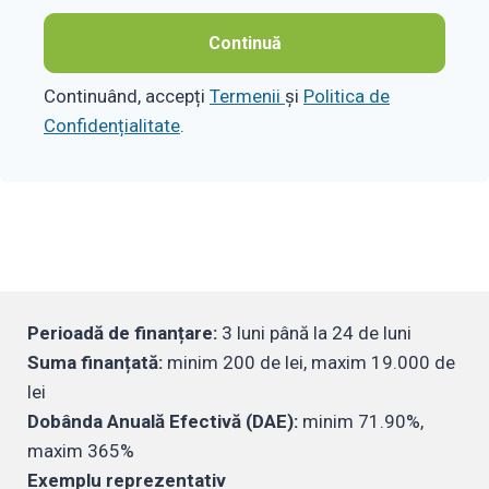
Continuă
Continuând, accepți
Termenii
și
Politica de
Confidențialitate
.
Perioadă de finanțare:
3 luni până la 24 de luni
Suma finanțată:
minim 200 de lei, maxim 19.000 de
lei
Dobânda Anuală Efectivă (DAE):
minim 71.90%,
maxim 365%
Exemplu reprezentativ